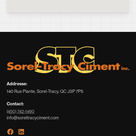
Addresse:
140 Rue Plante, Sorel-Tracy, QC J3P 7P5
Contact:
(450) 742-1460
info@soreltracyciment.com